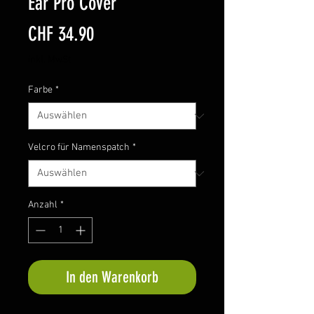
Ear Pro Cover
Preis
CHF 34.90
inkl. MwSt
Farbe
*
Velcro für Namenspatch
*
Anzahl
*
In den Warenkorb