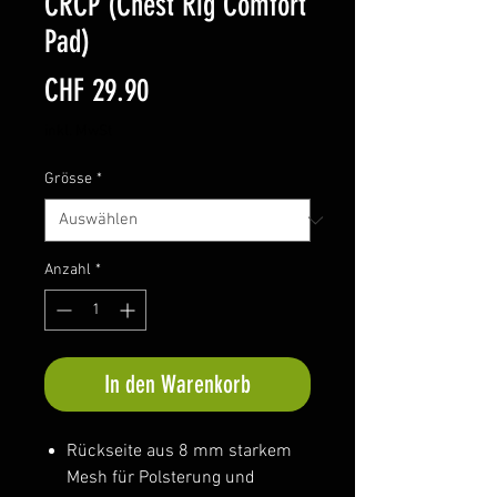
CRCP (Chest Rig Comfort
Pad)
Preis
CHF 29.90
inkl. MwSt
Grösse
*
Anzahl
*
In den Warenkorb
Rückseite aus 8 mm starkem
Mesh für Polsterung und