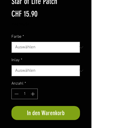
Star of Life Patch
Preis
CHF 15.90
inkl. MwSt
Farbe
*
Inlay
*
Anzahl
*
In den Warenkorb