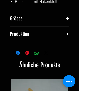
Rückseite mit Hakenklett
Grösse
50 x 50 mm (2'' x 2'')
Produktion
Hergestellt in der Schweiz
Ähnliche Produkte