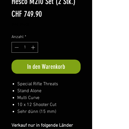
Hesco M210 Set (2 Stk.)
Preis
CHF 749.90
inkl. MwSt
Anzahl
*
In den Warenkorb
Special Rifle Threats
Stand Alone
Multi Curve
10 x 12 Shooter Cut
Sehr dünn (15 mm)
Verkauf nur in folgende Länder